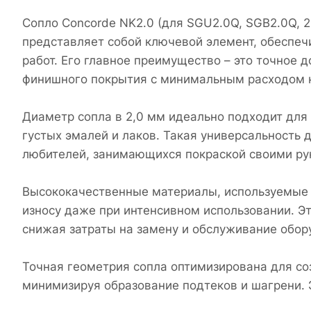
Сопло Concorde NK2.0 (для SGU2.0Q, SGB2.0Q, 
представляет собой ключевой элемент, обеспе
работ. Его главное преимущество – это точное 
финишного покрытия с минимальным расходом к
Диаметр сопла в 2,0 мм идеально подходит для
густых эмалей и лаков. Такая универсальность
любителей, занимающихся покраской своими ру
Высококачественные материалы, используемые в
износу даже при интенсивном использовании. Э
снижая затраты на замену и обслуживание обор
Точная геометрия сопла оптимизирована для со
минимизируя образование подтеков и шагрени. 