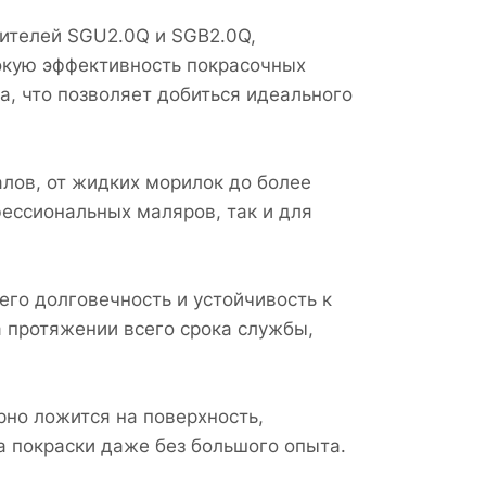
лителей SGU2.0Q и SGB2.0Q,
окую эффективность покрасочных
а, что позволяет добиться идеального
лов, от жидких морилок до более
ессиональных маляров, так и для
го долговечность и устойчивость к
а протяжении всего срока службы,
но ложится на поверхность,
а покраски даже без большого опыта.