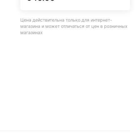
Цена действительна только для интернет-
магазина и может отличаться от цен в розничных
магазинах
и
то
о
.