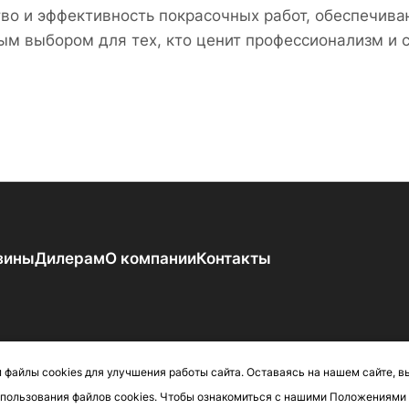
тво и эффективность покрасочных работ, обеспечив
м выбором для тех, кто ценит профессионализм и 
зины
Дилерам
О компании
Контакты
файлы cookies для улучшения работы сайта. Оставаясь на нашем сайте, в
спользования файлов cookies. Чтобы ознакомиться с нашими Положениями