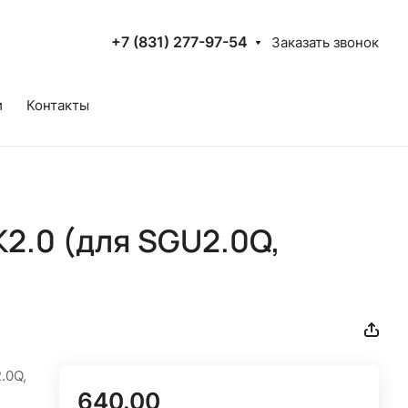
+7 (831) 277-97-54
Заказать звонок
и
Контакты
2.0 (для SGU2.0Q,
.0Q,
640.00