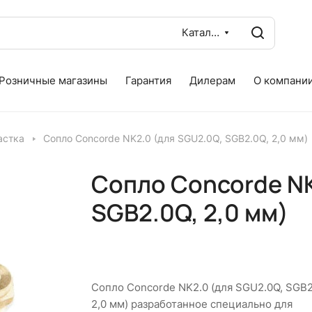
Каталог
Розничные магазины
Гарантия
Дилерам
О компани
астка
Сопло Concorde NK2.0 (для SGU2.0Q, SGB2.0Q, 2,0 мм)
Сопло Concorde NK
SGB2.0Q, 2,0 мм)
Сопло Concorde NK2.0 (для SGU2.0Q, SGB2
2,0 мм) разработанное специально для